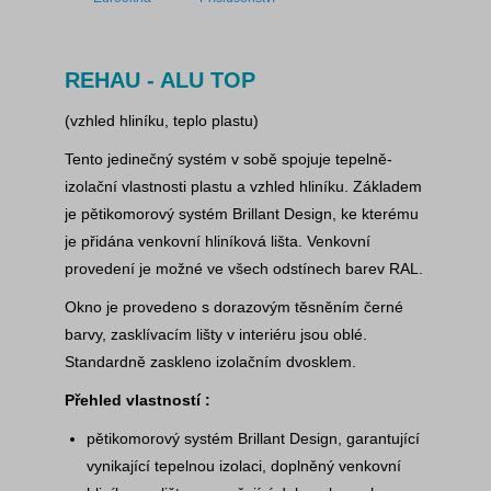
REHAU - ALU TOP
(vzhled hliníku, teplo plastu)
Tento jedinečný systém v sobě spojuje tepelně-
izolační vlastnosti plastu a vzhled hliníku. Základem
je pětikomorový systém Brillant Design, ke kterému
je přidána venkovní hliníková lišta. Venkovní
provedení je možné ve všech odstínech barev RAL.
Okno je provedeno s dorazovým těsněním černé
barvy, zasklívacím lišty v interiéru jsou oblé.
Standardně zaskleno izolačním dvosklem.
Přehled vlastností :
pětikomorový systém Brillant Design, garantující
vynikající tepelnou izolaci, doplněný venkovní